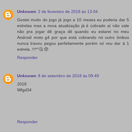
Unknown
2 de fevereiro de 2018 às 13:04
Gostei muito do jogo já jogo a 10 meses eu poderia dar 5
estrelas mas a nova atualização já é cobrado aí não vale
não pra jogar dê graça dê quando eu estarei no meu
Android moto g4 por que está cobrando nó outro ônibus
nunca travou pegou perfeitamente porém só vou dar à 1
estrela..!!!*"🤔 🤑
Responder
Unknown
8 de setembro de 2018 às 09:49
2018
Wfgd34
Responder