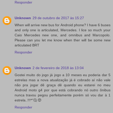
Responder
Unknown
29 de outubro de 2017 às 15:27
When will arrive new bus for Android phone? I have 6 buses
and only one is articulated, Mercedes. I lice so much your
Caio Mercedes new one, and omnibus and Marcopolo.
Please can you let me know when ther will be some new
articulated BRT
Responder
Unknown
2 de fevereiro de 2018 às 13:04
Gostei muito do jogo já jogo a 10 meses eu poderia dar 5
estrelas mas a nova atualização já é cobrado aí não vale
não pra jogar dê graça dê quando eu estarei no meu
Android moto g4 por que está cobrando nó outro ônibus
nunca travou pegou perfeitamente porém só vou dar à 1
estrela..!!!*"🤔 🤑
Responder