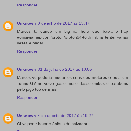
Responder
Unknown
9 de julho de 2017 às 19:47
Marcos tá dando um big na hora que baixa o http
//omsiviamep.com/proton/proton64-tor.html, já tentei várias
vezes é nada!
Responder
Unknown
31 de julho de 2017 às 10:05
Marcos vc poderia mudar os sons dos motores e bota um
Torino GV né volvo gosto muito desse ônibus e parabéns
pelo jogo top de mais
Responder
Unknown
4 de agosto de 2017 às 19:27
Oi vc pode botar o ônibus de salvador