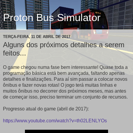
Proton Bus Simulator
TERÇA-FEIRA, 11 DE ABRIL DE 2017
Alguns dos próximos detalhes a serem
feitos...
O game chegou numa fase bem interessante! Quase toda a
programação básica está bem avançada, faltando apenas
detalhes e finalizações. Para aí sim passar a colocar novos
ônibus e fazer novas rotas! O jogo terá muitas linhas e
muitos ônibus no decorrer dos próximos meses, mas antes
de começar isso, preciso terminar um conjunto de recursos.
Progresso atual do game (abril de 2017):
https://www.youtube.com/watch?v=th02LENLYOs