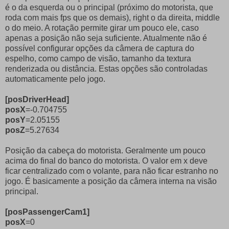
é o da esquerda ou o principal (próximo do motorista, que
roda com mais fps que os demais), right o da direita, middle
o do meio. A rotação permite girar um pouco ele, caso
apenas a posição não seja suficiente. Atualmente não é
possível configurar opções da câmera de captura do
espelho, como campo de visão, tamanho da textura
renderizada ou distância. Estas opções são controladas
automaticamente pelo jogo.
[posDriverHead]
posX
=-0.704755
posY
=2.05155
posZ
=5.27634
Posição da cabeça do motorista. Geralmente um pouco
acima do final do banco do motorista. O valor em x deve
ficar centralizado com o volante, para não ficar estranho no
jogo. É basicamente a posição da câmera interna na visão
principal.
[posPassengerCam1]
posX
=0