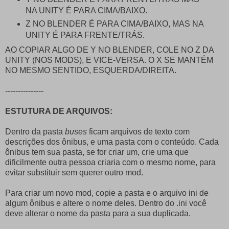
NA UNITY É PARA CIMA/BAIXO.
Z NO BLENDER É PARA CIMA/BAIXO, MAS NA
UNITY É PARA FRENTE/TRÁS.
AO COPIAR ALGO DE Y NO BLENDER, COLE NO Z DA
UNITY (NOS MODS), E VICE-VERSA. O X SE MANTÉM
NO MESMO SENTIDO, ESQUERDA/DIREITA.
---------------
ESTUTURA DE ARQUIVOS:
Dentro da pasta
buses
ficam arquivos de texto com
descrições dos ônibus, e uma pasta com o conteúdo. Cada
ônibus tem sua pasta, se for criar um, crie uma que
dificilmente outra pessoa criaria com o mesmo nome, para
evitar substituir sem querer outro mod.
Para criar um novo mod, copie a pasta e o arquivo ini de
algum ônibus e altere o nome deles. Dentro do .ini você
deve alterar o nome da pasta para a sua duplicada.