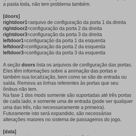
a pasta toda, não tem problema também.
[doors]
rightdoor1
=arquivo de configuração da porta 1 da direita
rightdoor2
=configuração da porta 2 da direita
rightdoor3
=configuração da porta 3 da direita
leftdoor1
=configuração da porta 1 da esquerda
leftdoor2
=configuração da porta 2 da esquerda
leftdoor3
=configuração da porta 3 da esquerda
A seção
doors
lista os arquivos de configuração das portas.
Eles têm informações sobre a animação das portas e
também sua localização, bem como se são de entrada ou
saída. Remova as linhas referentes às portas que seu
ônibus não tem.
Na fase 1 dos mods somente são suportadas até três portas
de cada lado, e somente uma de entrada (pode ser qualquer
uma das três, não necessariamente a primeira).
Futuramente isto será expandido, são necessárias
alterações maiores no sistema de passageiros do jogo.
[data]