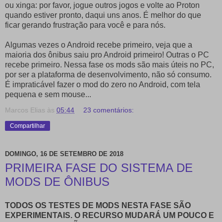
ou xinga: por favor, jogue outros jogos e volte ao Proton
quando estiver pronto, daqui uns anos. É melhor do que
ficar gerando frustração para você e para nós.
Algumas vezes o Android recebe primeiro, veja que a
maioria dos ônibus saiu pro Android primeiro! Outras o PC
recebe primeiro. Nessa fase os mods são mais úteis no PC,
por ser a plataforma de desenvolvimento, não só consumo.
É impraticável fazer o mod do zero no Android, com tela
pequena e sem mouse...
Marcos Elias
às
05:44
23 comentários:
Compartilhar
DOMINGO, 16 DE SETEMBRO DE 2018
PRIMEIRA FASE DO SISTEMA DE
MODS DE ÔNIBUS
TODOS OS TESTES DE MODS NESTA FASE SÃO
EXPERIMENTAIS. O RECURSO MUDARÁ UM POUCO E