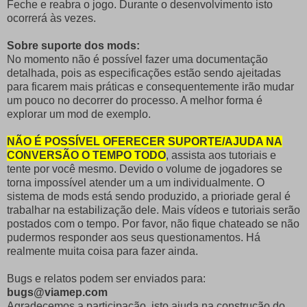
Feche e reabra o jogo. Durante o desenvolvimento isto
ocorrerá às vezes.
Sobre suporte dos mods:
No momento não é possível fazer uma documentação
detalhada, pois as especificações estão sendo ajeitadas
para ficarem mais práticas e consequentemente irão mudar
um pouco no decorrer do processo. A melhor forma é
explorar um mod de exemplo.
NÃO É POSSÍVEL OFERECER SUPORTE/AJUDA NA
CONVERSÃO O TEMPO TODO
, assista aos tutoriais e
tente por você mesmo. Devido o volume de jogadores se
torna impossível atender um a um individualmente. O
sistema de mods está sendo produzido, a prioriade geral é
trabalhar na estabilização dele. Mais vídeos e tutoriais serão
postados com o tempo. Por favor, não fique chateado se não
pudermos responder aos seus questionamentos. Há
realmente muita coisa para fazer ainda.
Bugs e relatos podem ser enviados para:
bugs@viamep.com
Agradecemos a participação, isto ajuda na construção do