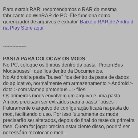
Para extrair RAR, recomendamos o RAR da mesma
fabricante do WinRAR de PC. Ele funciona como
gerenciador de arquivos e extrator.
Baixe o RAR de Android
na Play Store aqui
.
---------------
PASTA PARA COLOCAR OS MODS:
No PC, coloque os ônibus dentro da pasta "Proton Bus
Mods/buses", que fica dentro da Documentos.
No Android a pasta "buses" fica dentro da pasta de dados
do aplicativo, normalmente em armazenamento > Android >
data > com.viamep.protonbus... > files
Os primeiros mods envolvem um arquivo e uma pasta.
Ambos precisam ser extraídos para a pasta "buses".
Futuramente o arquivo de configuração ficará na pasta do
mod, facilitando o uso. Por isso futuramente os mods
precisarão ser alterados, depois do final do teste da primeira
fase. Quem for jogar precisa estar ciente disso, poderá ser
necessário recolocar o mod.