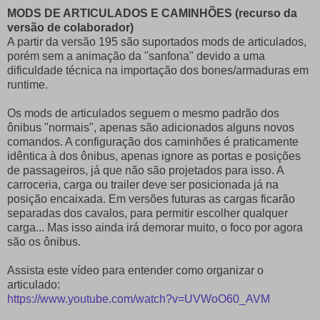
MODS DE ARTICULADOS E CAMINHÕES (recurso da
versão de colaborador)
A partir da versão 195 são suportados mods de articulados,
porém sem a animação da "sanfona" devido a uma
dificuldade técnica na importação dos bones/armaduras em
runtime.
Os mods de articulados seguem o mesmo padrão dos
ônibus "normais", apenas são adicionados alguns novos
comandos. A configuração dos caminhões é praticamente
idêntica à dos ônibus, apenas ignore as portas e posições
de passageiros, já que não são projetados para isso. A
carroceria, carga ou trailer deve ser posicionada já na
posição encaixada. Em versões futuras as cargas ficarão
separadas dos cavalos, para permitir escolher qualquer
carga... Mas isso ainda irá demorar muito, o foco por agora
são os ônibus.
Assista este vídeo para entender como organizar o
articulado:
https://www.youtube.com/watch?v=UVWoO60_AVM