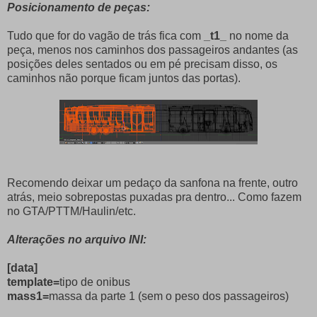
Posicionamento de peças:
Tudo que for do vagão de trás fica com
_t1_
no nome da
peça, menos nos caminhos dos passageiros andantes (as
posições deles sentados ou em pé precisam disso, os
caminhos não porque ficam juntos das portas).
Recomendo deixar um pedaço da sanfona na frente, outro
atrás, meio sobrepostas puxadas pra dentro... Como fazem
no GTA/PTTM/Haulin/etc.
Alterações no arquivo INI:
[data]
template=
tipo de onibus
mass1=
massa da parte 1 (sem o peso dos passageiros)