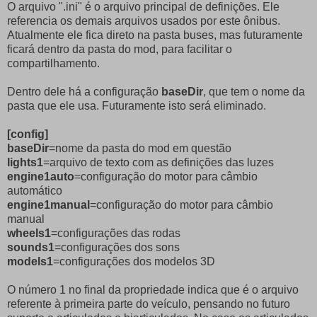
O arquivo ".ini" é o arquivo principal de definições. Ele
referencia os demais arquivos usados por este ônibus.
Atualmente ele fica direto na pasta buses, mas futuramente
ficará dentro da pasta do mod, para facilitar o
compartilhamento.
Dentro dele há a configuração
baseDir
, que tem o nome da
pasta que ele usa. Futuramente isto será eliminado.
[config]
baseDir
=nome da pasta do mod em questão
lights1
=arquivo de texto com as definições das luzes
engine1auto
=configuração do motor para câmbio
automático
engine1manual
=configuração do motor para câmbio
manual
wheels1
=configurações das rodas
sounds1
=configurações dos sons
models1
=configurações dos modelos 3D
O número 1 no final da propriedade indica que é o arquivo
referente à primeira parte do veículo, pensando no futuro