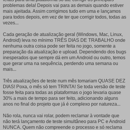
problemas dela! Depois vai para as demais quando estiver
mais ajeitada. Assim corrigimos tudo em uma e lançamos
para todos depois, em vez de ter que corrigir todos, todas as
vezes...
Cada geração de atualização geral (Windows, Mac, Linux,
Android) leva no mínimo TRÊS DIAS DE TRABALHO onde
nenhuma outra coisa pode ser feita no jogo, somente a
preparação da atualização e upload. Dependendo dos bugs
inesperados que sempre dá em um Android ou outro, temos
que gerar uma na sequência, perdendo uma semana ou
mais...
Três atualizações de teste num mês tomariam QUASE DEZ
DIAS! Poxa, o mês só tem TRINTA! Se toda versão de teste
fosse feita para todas as plataformas o jogo levaria quase
30% a mais de tempo para ser feito, adicionando alguns
anos no final do projeto que já é complexo por natureza...
Não rola, nunca vai rolar, podem reclamar à vontade que
não terá lançamento de teste simultâneo para PC e Android
NUNCA. Quem não compreende o processo e só reclama