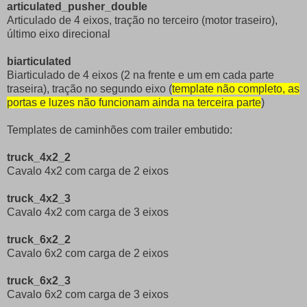
articulated_pusher_double
Articulado de 4 eixos, tração no terceiro (motor traseiro),
último eixo direcional
biarticulated
Biarticulado de 4 eixos (2 na frente e um em cada parte
traseira), tração no segundo eixo (
template não completo, as
portas e luzes não funcionam ainda na terceira parte
)
Templates de caminhões com trailer embutido:
truck_4x2_2
Cavalo 4x2 com carga de 2 eixos
truck_4x2_3
Cavalo 4x2 com carga de 3 eixos
truck_6x2_2
Cavalo 6x2 com carga de 2 eixos
truck_6x2_3
Cavalo 6x2 com carga de 3 eixos