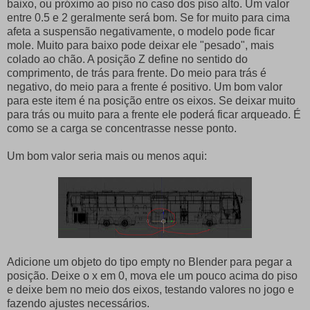
baixo, ou próximo ao piso no caso dos piso alto. Um valor
entre 0.5 e 2 geralmente será bom. Se for muito para cima
afeta a suspensão negativamente, o modelo pode ficar
mole. Muito para baixo pode deixar ele "pesado", mais
colado ao chão. A posição Z define no sentido do
comprimento, de trás para frente. Do meio para trás é
negativo, do meio para a frente é positivo. Um bom valor
para este item é na posição entre os eixos. Se deixar muito
para trás ou muito para a frente ele poderá ficar arqueado. É
como se a carga se concentrasse nesse ponto.
Um bom valor seria mais ou menos aqui:
Adicione um objeto do tipo empty no Blender para pegar a
posição. Deixe o x em 0, mova ele um pouco acima do piso
e deixe bem no meio dos eixos, testando valores no jogo e
fazendo ajustes necessários.