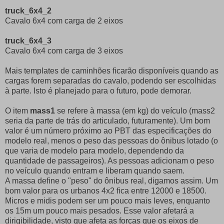
truck_6x4_2
Cavalo 6x4 com carga de 2 eixos
truck_6x4_3
Cavalo 6x4 com carga de 3 eixos
Mais templates de caminhões ficarão disponíveis quando as
cargas forem separadas do cavalo, podendo ser escolhidas
à parte. Isto é planejado para o futuro, pode demorar.
O item
mass1
se refere à massa (em kg) do veículo (mass2
seria da parte de trás do articulado, futuramente). Um bom
valor é um número próximo ao PBT das especificações do
modelo real, menos o peso das pessoas do ônibus lotado (o
que varia de modelo para modelo, dependendo da
quantidade de passageiros). As pessoas adicionam o peso
no veículo quando entram e liberam quando saem.
A massa define o "peso" do ônibus real, digamos assim. Um
bom valor para os urbanos 4x2 fica entre 12000 e 18500.
Micros e midis podem ser um pouco mais leves, enquanto
os 15m um pouco mais pesados. Esse valor afetará a
dirigibilidade, visto que afeta as forças que os eixos de