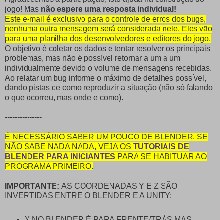
jogo! Mas
não espere uma resposta individual!
Este e-mail é exclusivo para o controle de erros dos bugs,
nenhuma outra mensagem será considerada nele. Eles vão
para uma planilha dos desenvolvedores e editores do jogo.
O objetivo é coletar os dados e tentar resolver os principais
problemas, mas não é possível retornar a um a um
individualmente devido o volume de mensagens recebidas.
Ao relatar um bug informe o máximo de detalhes possível,
dando pistas de como reproduzir a situação (não só falando
o que ocorreu, mas onde e como).
---------------
É NECESSÁRIO SABER UM POUCO DE BLENDER. SE
NÃO SABE NADA NADA, VEJA OS
TUTORIAIS DE
BLENDER PARA INICIANTES
PARA SE HABITUAR AO
PROGRAMA PRIMEIRO.
IMPORTANTE:
AS COORDENADAS Y E Z SÃO
INVERTIDAS ENTRE O BLENDER E A UNITY:
Y NO BLENDER É PARA FRENTE/TRÁS MAS